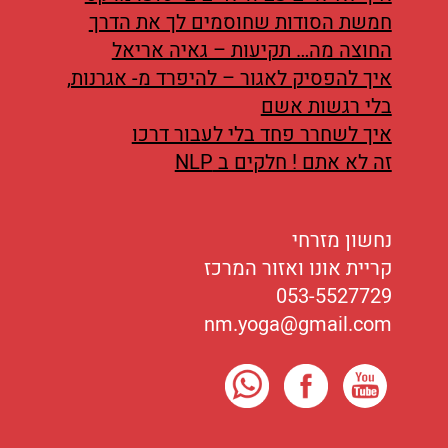
חמשת הסודות שחוסמים לך את הדרך
החוצה מה… תקיעות – גאיה אריאל
איך להפסיק לאגור – להיפרד מ- אגרנות,
בלי רגשות אשם
איך לשחרר פחד בלי לעבור דרכו
זה לא אתם ! חלקים ב NLP
נחשון מזרחי
קריית אונו ואזור המרכז
053-5527729
nm.yoga@gmail.com