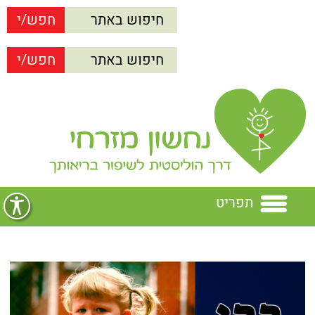
תפריט
בית
נחשון מזרחי