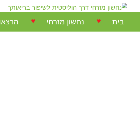
♥
♥
בית
נחשון מזרחי
הרצאו
נחשון מזרחי
הרצאות
המלצות על הרצאות
הרצאו
המלצות על סדנאות
סדנאו
המלצות בתחום NLP
המלצות בתחום ריבלנסינג
המלצות קורס ריבלנסינג