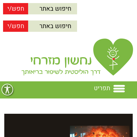
תפריט
בית
נחשון מזרחי