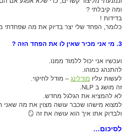
ונמנעתי מליצור קשרים, כדי שלא אפגע אם הם 
ומה קיבלתי ?
בדידות !
כלומר, הפחד שלי יצר בדיוק את מה שפחדתי ממ
3. מי אני מכיר שאין לו את הפחד הזה ?
ועכשיו אני יכול ללמוד ממנו.
להתנהג כמוהו.
לעשות עליו
מודלינג
– מודל לחיקוי.
זה מושג ב NLP.
לא להמציא את הגלגל מחדש.
למצוא מישהו שכבר עושה מצוין את מה שאני רו
ולבדוק אתו איך הוא עושה את זה 🪞
לסיכום…