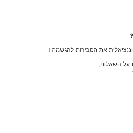
❓
ננציאלית את הסבירות להגשמה !
 על השאלות,