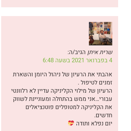
שרית איתן
הגיב/ה:
4 בפברואר 2021 בשעה 6:48
אהבתי את הרעיון של ניהול היומן והשארת
זמנים לטיפול .
הרעיון של מילוי הקליניקה עדיין לא רלוונטי
עבורי…אני ממש בהתחלה ומעוניינת לשווק
את הקליניקה למטופלים פוטנציאלים
חדשים.
יום נפלא ותודה