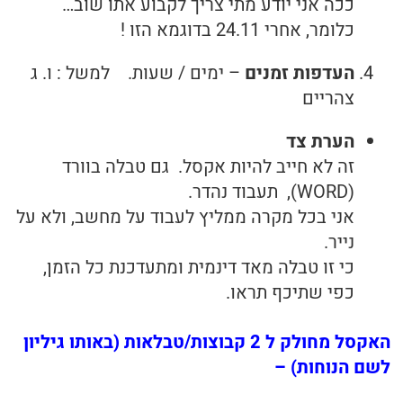
ככה אני יודע מתי צריך לקבוע אתו שוב…
כלומר, אחרי 24.11 בדוגמא הזו !
העדפות זמנים
– ימים / שעות. למשל : ו. ג
צהריים
הערת צד
זה לא חייב להיות אקסל. גם טבלה בוורד
(WORD), תעבוד נהדר.
אני בכל מקרה ממליץ לעבוד על מחשב, ולא על
נייר.
כי זו טבלה מאד דינמית ומתעדכנת כל הזמן,
כפי שתיכף תראו.
האקסל מחולק ל 2 קבוצות/טבלאות (באותו גיליון
לשם הנוחות) –