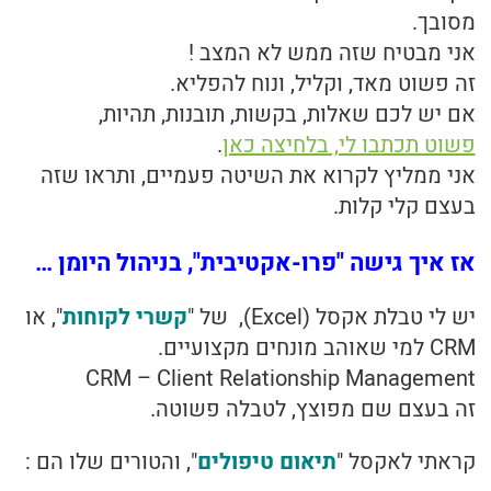
מסובך.
אני מבטיח שזה ממש לא המצב !
זה פשוט מאד, וקליל, ונוח להפליא.
אם יש לכם שאלות, בקשות, תובנות, תהיות,
פשוט תכתבו לי, בלחיצה כאן
.
אני ממליץ לקרוא את השיטה פעמיים, ותראו שזה
בעצם קלי קלות.
אז איך גישה "
פרו-אקטיבית
", בניהול היומן …
יש לי טבלת אקסל (Excel), של "
קשרי לקוחות
", או
CRM למי שאוהב מונחים מקצועיים.
CRM – Client Relationship Management
זה בעצם שם מפוצץ, לטבלה פשוטה.
קראתי לאקסל "
תיאום טיפולים
", והטורים שלו הם :