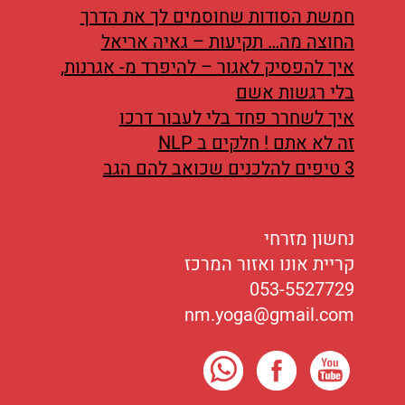
חמשת הסודות שחוסמים לך את הדרך
החוצה מה… תקיעות – גאיה אריאל
איך להפסיק לאגור – להיפרד מ- אגרנות,
בלי רגשות אשם
איך לשחרר פחד בלי לעבור דרכו
זה לא אתם ! חלקים ב NLP
3 טיפים להלכנים שכואב להם הגב
נחשון מזרחי
קריית אונו ואזור המרכז
053-5527729
nm.yoga@gmail.com