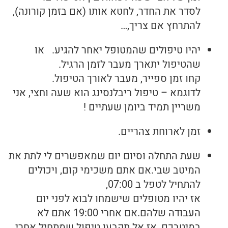
לסדר את החדר, לחטא אותו (אם בזמן קורונה),
להתרחץ אם צריך,…
יהיו טיפולים שהמטופל יאחר להגיע. או
שהטיפול יתארך מעבר לזמן הרגיל.
קחו זמן ספייר, מעבר לאורך הטיפול.
לדוגמא – טיפול ריבלנסינג הוא שעה וחצי, אני
משריין תמיד ביומן שעתיים !
זמן לארוחת צהריים.
שעת התחלה וסיום יום שמאפשרים לי לתת את
המיטב שבי.אם אתם משכימי קום, ויכולים
להתחיל לטפל ב 07:00,
אז יהיו מטופלים שישמחו לבוא לפני יום
העבודה שלהם.אם אחרי 19:00 אתם לא
במיטבכם, אז אל תקבעו טיפול שמתחיל אחרי