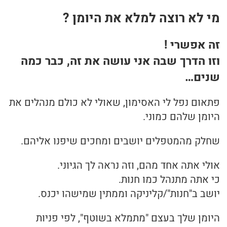
מי לא רוצה למלא את היומן ?
בריאות
זה אפשרי !
תזונה
וזו הדרך שבה אני עושה את זה, כבר כמה
טיפולים
שנים…
עיסוי
פתאום נפל לי האסימון, שאולי לא כולם מנהלים את
היומן שלהם כמוני.
שחלק מהמטפלים יושבים ומחכים שיפנו אליהם.
אולי אתה אחד מהם, וזה נראה לך הגיוני.
כי אתה מתנהל כמו חנות.
יושב ב"חנות"/קליניקה וממתין שמישהו יכנס.
היומן שלך בעצם "מתמלא בשוטף", לפי פניות