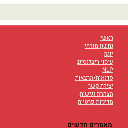
ראשי
נחשון מזרחי
יוגה
עיסוי-ריבלנסינג
NLP
סדנאות/הרצאות
יצירת קשר
הצהרת נגישות
מדיניות פרטיות
מאמרים חדשים