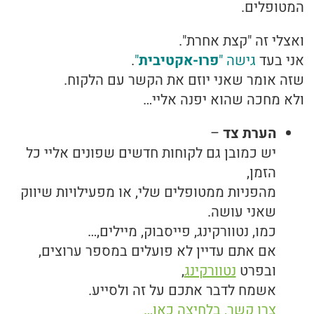
המטופלים.
ואצלי זה "קצת אחרת".
אני בעד
גישה "
פרו-אקטיבית
"
.
שזה אומר שאני יוזם את הקשר עם הלקוח.
ולא מחכה שהוא יפנה אליי…
הערת צד
–
יש כמובן גם לקוחות חדשים שפונים אליי כל
הזמן,
מהפניות ממטופלים שלי, או מפעילויות שיווק
שאני עושה.
כמו, נטוורקינג, פייסבוק, מיילים,…
אם אתם עדיין לא פועלים במספר ערוצים,
ובפרט
נטוורקינג
,
אשמח לדבר אתכם על זה ולסייע.
צרו קשר, בלחיצה כאן…