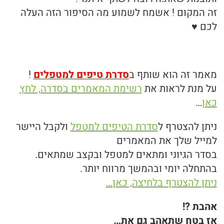
זה המקום ! אשמח לשמוע מה הסיפור הזה העלה
לכם ♥
מאמר זה הוא שותף ב
סדרת טיפים למטפלים
!
על מנת לראות את
רשימת המאמרים בסדרה, לחץ
כאן
…
ניתן להצטרף ל
סדרת הטיפים למטפל
ולקבל היישר
למייל שלך את המאמרים
בסדר הגיוני ומתאים למטפל ובקצב שמתאים.
בהתחלה יומי ובהמשך מרווח יותר.
ניתן להצטרף בלחיצה, כאן…
אהבת ?!
אז בטח שתאהב גם את…