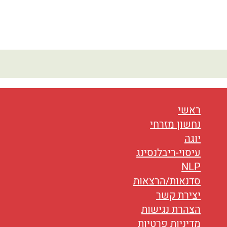
ראשי
נחשון מזרחי
יוגה
עיסוי-ריבלנסינג
NLP
סדנאות/הרצאות
יצירת קשר
הצהרת נגישות
מדיניות פרטיות