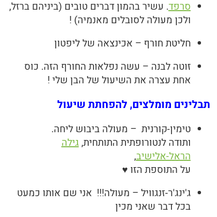
סרפד
. עשיר בהמון דברים טובים (ביניהם ברזל,
ולכן מעולה לסובלים מאנמיה) !
חליטת חורף – אכינצאה של ליפטון
זוטה לבנה – עשה נפלאות החורף הזה. כוס
אחת עצרה את השיעול של הבן שלי !
תבלינים מומלצים
, להפחתת שיעול
טימין-קורנית – מעולה ביבוש ליחה.
ותודה לנטורופתית התותחית,
גילה
הראל-אלישיב
,
על התוספת הזו ♥
ג'ינג'ר-זנגוויל – מעולה!!! אני שם אותו כמעט
בכל דבר שאני מכין