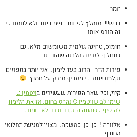
תמר
דבש!!! מומלץ לפחות כפית ביום. ולא לחמם כי
זה הורס אותו
חומוס, טחינה גולמית משומשום מלא. גם
כתחליף לגבינה הלבנה שהורדנו
פירות הדר. הרוב בעד לימון. אני יותר בתפוזים
וקלמנטינות, כי מעדיף מתוק על חמוץ
קיוי, וכל שאר הפירות שעשירים ב
ויטמין C
שימו לב שויטמין C נהרס בחום, אז את הלימון
להוסיף כשהתה התקרר וכבר לא רותח…
אלוורה ! כן, כן, כמשקה. מצוין למניעת תחלואי
החורף.