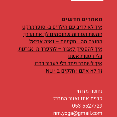
מאמרים חדשים
איך לא לריב עם הילדים ב- סופרמרקט
חמשת הסודות שחוסמים לך את הדרך
החוצה מה… תקיעות – גאיה אריאל
איך להפסיק לאגור – להיפרד מ- אגרנות,
בלי רגשות אשם
איך לשחרר פחד בלי לעבור דרכו
זה לא אתם ! חלקים ב NLP
נחשון מזרחי
קריית אונו ואזור המרכז
053-5527729
nm.yoga@gmail.com