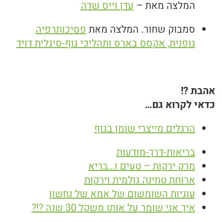
המלצה מאת –
עדן וייס שדה
סמבוק שחור. המלצה מאת
פסיכותרפיה
גופנית, אקסס בארס ותהליכי גוף-סיגלית דויד
אהבת ?!
כדאי לקרוא גם…
הרגלים מייצרי שומן בגוף
בריאות-דרך-מודעות
מרק ירקות – טעים ו…בריא
ארוחת טחינה גולמית וירקות
עוגיות השומשום של אמא של נחשון
איך אני שומר על אותו משקל 30 שנה ?!?