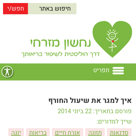
תפריט
בית
איך למגר את שיעול החורף
נחשון מזרחי
פורסם בתאריך: 22 ביוני 2014
הרצאות
נחשון מזרחי
שייך למדורים:
סדנאות
תזונה
אורח חיים
בריאות
יוגה