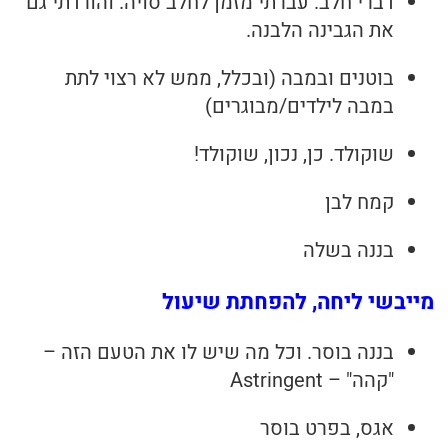
דברי חלב. עברתי מזמן לחלב סויה. והורדתי גם
את הגבינה הלבנה.
בוטנים ובמבה (ובכלל, ממש לא רצוי לתת
במבה לילדים/מבוגרים)
שוקולד. כן, נכון, שוקולד!
קמח לבן
בננה בשלה
מייבשי ליחה, להפחתת שיעול
בננה בוסר. וכל מה שיש לו את הטעם הזה –
"קהה" – Astringent
אגס, בפרט בוסר