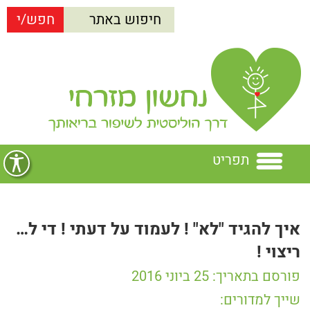
תפריט
בית
איך להגיד "לא" ! לעמוד על דעתי ! די ל…
נחשון מזרחי
ריצוי !
הרצאות
נחשון מזרחי
פורסם בתאריך: 25 ביוני 2016
שייך למדורים: