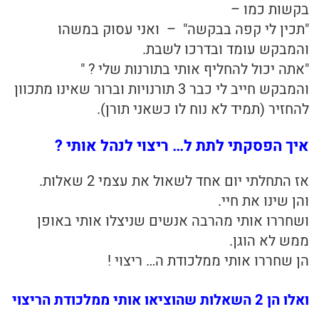
בקשות כמו –
"תכין לי קפה בבקשה" – ואני עסוק במשהו
והמבקש עומד ובדרכו לשבת.
"אתה יכול להחליף אותי בתורנות שלי ? "
והמבקש חייב לי כבר 3 תורנויות וברור שאינו מתכוון
להחזיר (תמיד לא נוח לו כשאני תורן).
איך הפסקתי לתת ל… ריצוי לנהל אותי ?
אז התחלתי יום אחד לשאול את עצמי 2 שאלות.
והן שינו את חיי.
ושחררו אותי מהרבה אנשים שניצלו אותי באופן
ממש לא הוגן.
הן שחררו אותי ממלכודת ה… ריצוי !
ואלו הן 2 השאלות שהוציאו אותי ממלכודת הריצוי