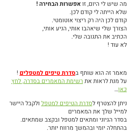
מה שיש לי היום, זו
אפשרות הבחירה !
שלא הייתה לי קודם לכן.
קודם לכן היה רק ריצוי אוטומטי.
הצורך שלי שיאהבו אותי, הניע אותי,
הכתיב את התגובה שלי.
לא עוד !
מאמר זה הוא שותף ב
סדרת טיפים למטפלים
!
על מנת לראות את
רשימת המאמרים בסדרה, לחץ
כאן
…
ניתן להצטרף ל
סדרת הטיפים למטפל
ולקבל היישר
למייל שלך את המאמרים
בסדר הגיוני ומתאים למטפל ובקצב שמתאים.
בהתחלה יומי ובהמשך מרווח יותר.