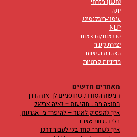
נחשון מזרחי
יוגה
עיסוי-ריבלנסינג
NLP
סדנאות/הרצאות
יצירת קשר
הצהרת נגישות
מדיניות פרטיות
מאמרים חדשים
חמשת הסודות שחוסמים לך את הדרך
החוצה מה… תקיעות – גאיה אריאל
איך להפסיק לאגור – להיפרד מ- אגרנות,
בלי רגשות אשם
איך לשחרר פחד בלי לעבור דרכו