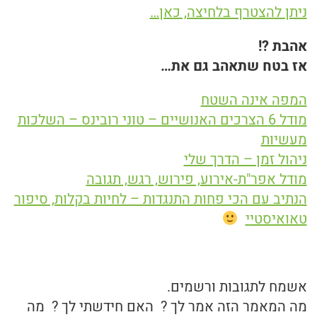
ניתן להצטרף בלחיצה, כאן…
אהבת ?!
אז בטח שתאהב גם את…
המפה אינה השטח
מודל 6 הצרכים האנושיים – טוני רובינס – השלכות
מעשיות
ניהול זמן – הדרך שלי
מודל אפר"ת-אירוע, פירוש, רגש, תגובה
הנתיב עם הכי פחות התנגדות – לחיות בקלות, סיפור
טאואיסטי
י
אשמח לתגובות ורשמים.
מה המאמר הזה אמר לך ? האם חידשתי לך ? מה