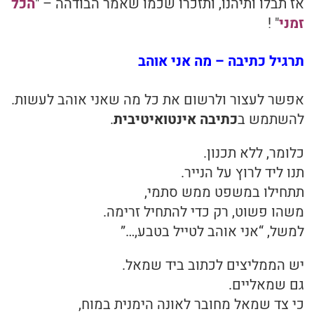
אז תבלו ותיהנו, ותזכרו שכמו שאמר הבודהה – "
הכל
זמני
" !
תרגיל כתיבה – מה אני אוהב
אפשר לעצור ולרשום את כל מה שאני אוהב לעשות.
להשתמש ב
כתיבה אינטואיטיבית
.
כלומר, ללא תכנון.
תנו ליד לרוץ על הנייר.
תתחילו במשפט ממש סתמי,
משהו פשוט, רק כדי להתחיל זרימה.
למשל, “אני אוהב לטייל בטבע,…”
יש הממליצים לכתוב ביד שמאל.
גם שמאליים.
כי צד שמאל מחובר לאונה הימנית במוח,