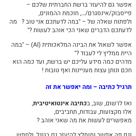
אפשר גם להיעזר ברשת החברתית שלכם –
פייסבוק/אינסגרם/…, חוכמת ההמונים,
ולפתוח שאלה של – "במה לדעתכם אני טוב ? מה
לדעתכם הדברים שאני הכי אוהב לעשות ?"
אפשר לשאול את הבינה המלאכותית (AI) – "במה
היית ממליץ לי לעבוד ?"
מדהים כמה מידע עליכם יש ברשת, ועד כמה הוא
חכם ונותן עצות מעניינות ואף טובות !
תרגיל כתיבה – ומה יאפשר את זה
ואז לרשום, שוב, ב
כתיבה אינטואיטיבית
,
אלו מקצועות, עבודות, תחביבים,
מאפשרים לעשות את מה שאני אוהב ?
וגם פה אפשר ומומלץ להיעזר גם בגוגל, ולחפש