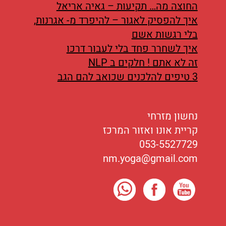
החוצה מה… תקיעות – גאיה אריאל
איך להפסיק לאגור – להיפרד מ- אגרנות,
בלי רגשות אשם
איך לשחרר פחד בלי לעבור דרכו
זה לא אתם ! חלקים ב NLP
3 טיפים להלכנים שכואב להם הגב
נחשון מזרחי
קריית אונו ואזור המרכז
053-5527729
nm.yoga@gmail.com