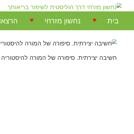
♥
♥
בית
נחשון מזרחי
הרצאו
נחשון מזרחי
הרצאות
המלצות על הרצאות
חשיבה יצירתית. סיפורה של המורה להיסטוריה
הרצאו
המלצות על סדנאות
סדנאו
המלצות בתחום NLP
המלצות בתחום ריבלנסינג
המלצות קורס ריבלנסינג