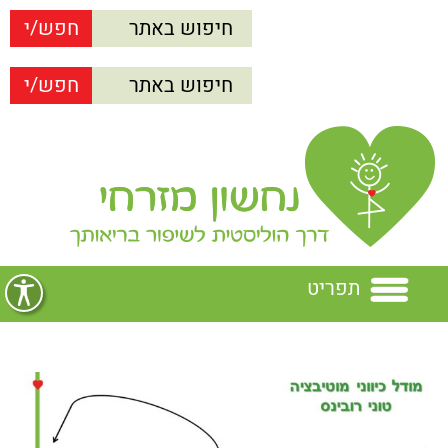
תפריט
בית
נחשון מזרחי