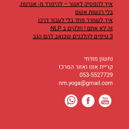
איך להפסיק לאגור – להיפרד מ- אגרנות,
בלי רגשות אשם
איך לשחרר פחד בלי לעבור דרכו
זה לא אתם ! חלקים ב NLP
3 טיפים להלכנים שכואב להם הגב
נחשון מזרחי
קריית אונו ואזור המרכז
053-5527729
nm.yoga@gmail.com