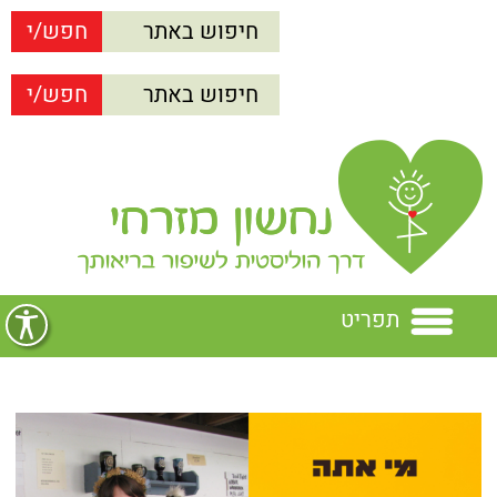
תפריט
בית
נחשון מזרחי