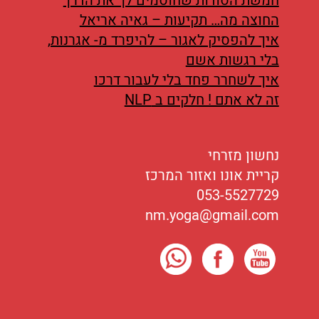
חמשת הסודות שחוסמים לך את הדרך
החוצה מה… תקיעות – גאיה אריאל
איך להפסיק לאגור – להיפרד מ- אגרנות,
בלי רגשות אשם
איך לשחרר פחד בלי לעבור דרכו
זה לא אתם ! חלקים ב NLP
נחשון מזרחי
קריית אונו ואזור המרכז
053-5527729
nm.yoga@gmail.com