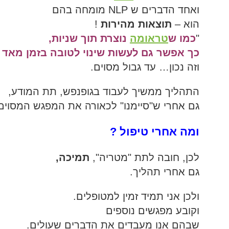
ואחד הדברים ש NLP מומחה בהם
הוא –
תוצאות מהירות
!
"
כמו ש
טראומה
נוצרת תוך שניות,
כך אפשר גם לעשות שינוי לטובה בזמן מאד 
וזה נכון… עד גבול מסוים.
התהליך ממשיך לעבוד בגופנפש, תת המודע,
גם אחרי ש"סיימנו" לכאורה את המפגש המסוים
ומה אחרי טיפול ?
לכן, חובה לתת "מטריה",
תמיכה,
גם אחרי תהליך.
ולכן אני תמיד זמין למטופלים.
וקובע מפגשים נוספים
שבהם אנו מעבדים את הדברים שעולים.