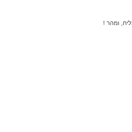
יח, ומהר !