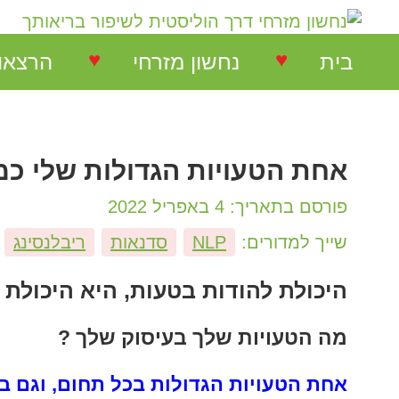
♥
♥
בית
נחשון מזרחי
הרצאו
נחשון מזרחי
נחשון 
אחת הטעויות הגדולות שלי כמ
המלצות על הרצאות
הרצאו
פורסם בתאריך: 4 באפריל 2022
המלצות על סדנאות
סדנאו
שייך למדורים:
NLP
סדנאות
ריבלנסינג
המלצות בתחום NLP
היכולת להודות בטעות, היא היכולת
מה הטעויות שלך בעיסוק שלך ?
המלצות בתחום ריבלנסינג
אחת הטעויות הגדולות בכל תחום, וגם ב
המלצות קורס ריבלנסינג