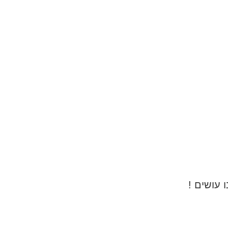
עושים !