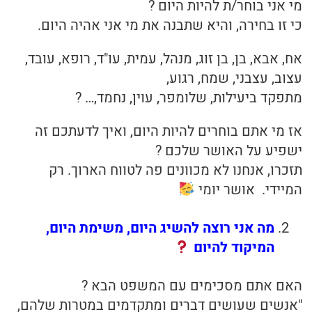
מי אני בוחר/ת להיות היום ?
כי זו בחירה, והיא שתבנה את מי אני אהיה היום.
אח, אבא, בן, בן זוג, מנהל, עמית, עו"ד, רופא, עובד,
עצוב, עצבני, שמח, רגוע,
מתפקד ביעילות, שלומפר, עוין, נחמד,… ?
אז מי אתם בוחרים להיות היום, ואיך לדעתכם זה
ישפיע על האושר שלכם ?
תזכרו, אנחנו לא מכוונים פה לטווח הארוך. רק
המיידי. אושר יומי
מה אני רוצה להשיג היום, משימת היום,
המיקוד להיום
האם אתם מסכימים עם המשפט הבא ?
"אנשים שעושים דברים ומתקדמים במטרות שלהם,