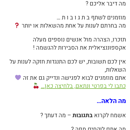
מה דיבר אליכם ?
מוזמנים לשתף ב ת ג ו ב ו ת …
מה בחרתם לענות על אחת מהשאלות או יותר
תזכרו, הצהרה מול אנשים נוספים מעלה
אקספוננציאלית את הסבירות להגשמה !
אין לכם תשובות, יש לכם התנגדות חזקה לענות על
השאלות,
אתם מוזמנים לבוא לפגישה ונדייק גם את זה
כתבו לי בפרטי ונתאם, בלחיצה כאן…
מה הלאה…
אשמח לקרוא
בתגובות
– מה דעתך ?
מה אתם לוקחים מפה ?