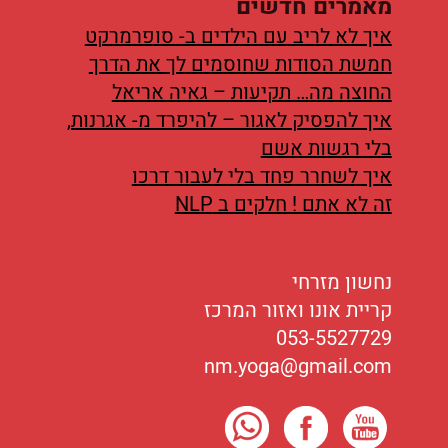
מאמרים חדשים
איך לא לריב עם הילדים ב- סופרמרקט
חמשת הסודות שחוסמים לך את הדרך
החוצה מה… תקיעות – גאיה אריאל
איך להפסיק לאגור – להיפרד מ- אגרנות,
בלי רגשות אשם
איך לשחרר פחד בלי לעבור דרכו
זה לא אתם ! חלקים ב NLP
נחשון מזרחי
קריית אונו ואזור המרכז
053-5527729
nm.yoga@gmail.com